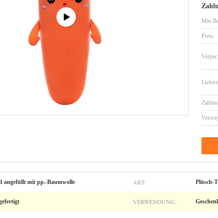
Zahl
Min Be
Preis:
Verpac
Lieferz
Zahlun
Versor
ART:
d angefüllt mit pp.-Baumwolle
Plüsch-T
VERWENDUNG:
efertigt
Geschenk