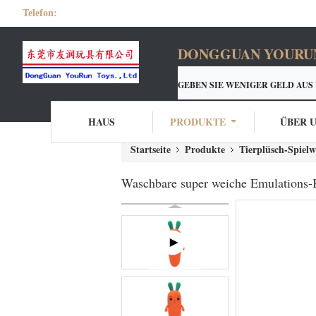
Telefon:
DONGGUAN YOURUN 
GEBEN SIE WENIGER GELD AUS
YOURUN-CUSTON PLÜSCHS
HAUS
PRODUKTE
ÜBER 
Startseite
Produkte
Tierplüsch-Spiel
Waschbare super weiche Emulations-