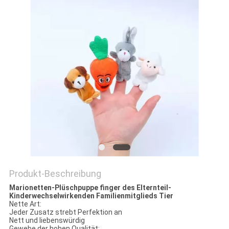
SITEMAP
PRIVACY
POLICY
Produkt-Beschreibung
Marionetten-Plüschpuppe finger des Elternteil-
Kinderwechselwirkenden Familienmitglieds Tier
Nette Art:
Jeder Zusatz strebt Perfektion an
Nett und liebenswürdig
Gewebe der hohen Qualität: