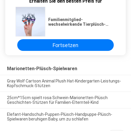
Erhalten Sie den besten Preis für
Familienmitglied-
wechselwirkende Tierplüsch-
Finger-Marionetten für Kind-
Soem
Fortsetzen
Marionetten-Plüsch-Spielwaren
Gray Wolf Cartoon Animal Plush Hat-Kindergarten-Leistungs-
Kopfschmuck-Stützen
25cm*15cm spielt rosa Schwein-Marionetten-Plüsch
Geschichten-Stützen für Familien-Elternteil-Kind
Elefant-Handschuh-Puppen-Plüsch-Handpuppe-Plüsch-
Spielwaren beruhigen Baby, um zu schlafen