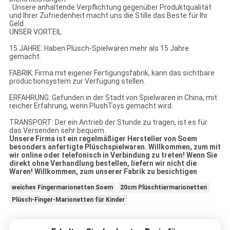
. Unsere anhaltende Verpflichtung gegenüber Produktqualität
und Ihrer Zufriedenheit macht uns die Stille das Beste für Ihr
Geld
UNSER VORTEIL
15 JAHRE: Haben Plüsch-Spielwaren mehr als 15 Jahre
gemacht.
FABRIK: Firma mit eigener Fertigungsfabrik, kann das sichtbare
productionsystem zur Verfügung stellen.
ERFAHRUNG: Gefunden in der Stadt von Spielwaren in China, mit
reicher Erfahrung, wenn PlushToys gemacht wird.
TRANSPORT: Der ein Antrieb der Stunde zu tragen, ist es für
das Versenden sehr bequem.
Unsere Firma ist ein regelmäßiger Hersteller von Soem
besonders anfertigte Plüschspielwaren. Willkommen, zum mit
wir online oder telefonisch in Verbindung zu treten! Wenn Sie
direkt ohne Verhandlung bestellen, liefern wir nicht die
Waren! Willkommen, zum unserer Fabrik zu besichtigen
weiches Fingermarionetten Soem
20cm Plüschtiermarionetten
Plüsch-Finger-Marionetten für Kinder