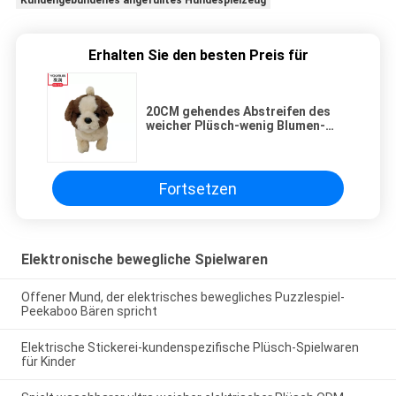
Kundengebundenes angefülltes Hundespielzeug
Erhalten Sie den besten Preis für
20CM gehendes Abstreifen des
weicher Plüsch-wenig Blumen-
Hundeplüsch-Spielzeug-A und
Nicken des elektrischen Hundes
Fortsetzen
Elektronische bewegliche Spielwaren
Offener Mund, der elektrisches bewegliches Puzzlespiel-
Peekaboo Bären spricht
Elektrische Stickerei-kundenspezifische Plüsch-Spielwaren
für Kinder