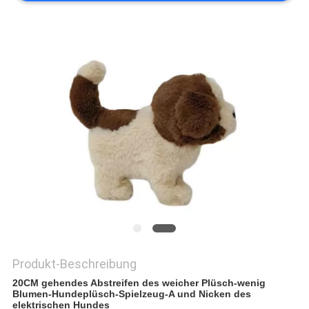
SITEMAP
PRIVACY
POLICY
Produkt-Beschreibung
20CM gehendes Abstreifen des weicher Plüsch-wenig
Blumen-Hundeplüsch-Spielzeug-A und Nicken des
elektrischen Hundes