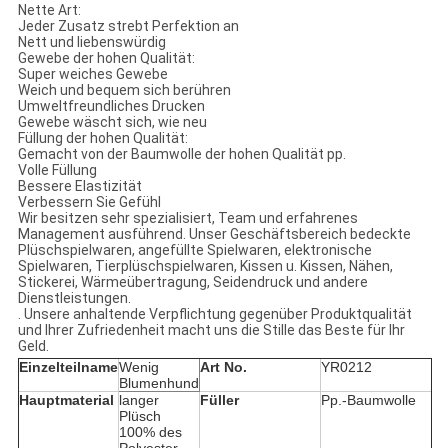
Nette Art:
Jeder Zusatz strebt Perfektion an
Nett und liebenswürdig
Gewebe der hohen Qualität:
Super weiches Gewebe
Weich und bequem sich berühren
Umweltfreundliches Drucken
Gewebe wäscht sich, wie neu
Füllung der hohen Qualität:
Gemacht von der Baumwolle der hohen Qualität pp.
Volle Füllung
Bessere Elastizität
Verbessern Sie Gefühl
Wir besitzen sehr spezialisiert, Team und erfahrenes
Management ausführend. Unser Geschäftsbereich bedeckte
Plüschspielwaren, angefüllte Spielwaren, elektronische
Spielwaren, Tierplüschspielwaren, Kissen u. Kissen, Nähen,
Stickerei, Wärmeübertragung, Seidendruck und andere
Dienstleistungen.
. Unsere anhaltende Verpflichtung gegenüber Produktqualität
und Ihrer Zufriedenheit macht uns die Stille das Beste für Ihr
Geld.
Einzelteilname
Wenig
Art No.
YR0212
Blumenhund
Hauptmaterial
langer
Füller
Pp.-Baumwolle
Plüsch
100% des