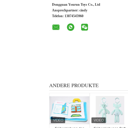
Dongguan Yourun Toys Co., Ltd
Ansprechpartner:
cindy
Telefon:
13874545960
ANDERE PRODUKTE