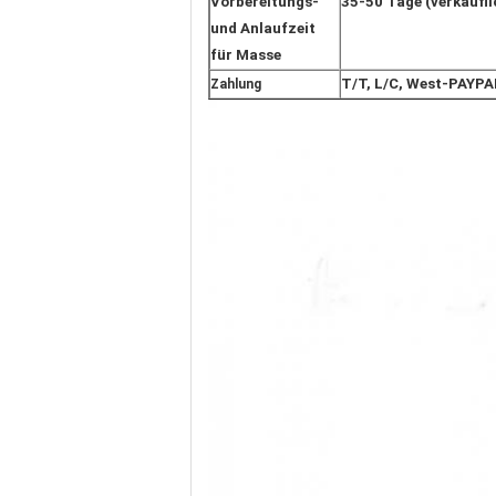
Vorbereitungs-
35-50 Tage (verkäufli
und Anlaufzeit
für Masse
T/T, L/C, West-PAYPA
Zahlung