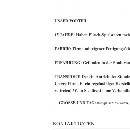
UNSER VORTEIL
15 JAHRE: Haben Plüsch-Spielwaren mehr
FABRIK: Firma mit eigener Fertigungsfabr
ERFAHRUNG: Gefunden in der Stadt von Sp
TRANSPORT: Der ein Antrieb der Stunde zu
Unsere Firma ist ein regelmäßiger Herstel
zu treten! Wenn Sie direkt ohne Verhandlu
,
GRÖSSE UND TAG:
Babyplüschspielwaren
KONTAKTDATEN