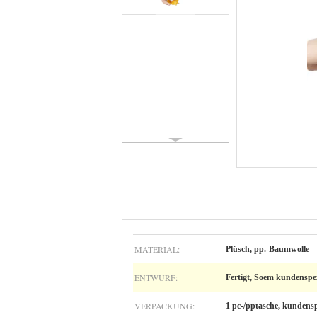
MATERIAL:
Plüsch, pp.-Baumwolle
ENTWURF:
Fertigt, Soem kundenspez
VERPACKUNG:
1 pc-/pptasche, kundens