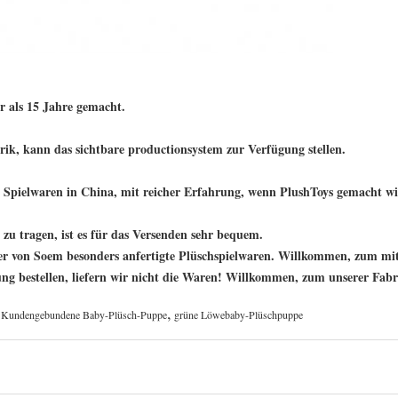
 als 15 Jahre gemacht.
ik, kann das sichtbare productionsystem zur Verfügung stellen.
ielwaren in China, mit reicher Erfahrung, wenn PlushToys gemacht wi
 tragen, ist es für das Versenden sehr bequem.
ler von Soem besonders anfertigte Plüschspielwaren. Willkommen, zum mit
ng bestellen, liefern wir nicht die Waren! Willkommen, zum unserer Fabr
,
Kundengebundene Baby-Plüsch-Puppe
grüne Löwebaby-Plüschpuppe