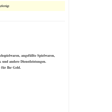
fertigt
chspielwaren, angefüllte Spielwaren,
k und andere Dienstleistungen.
 für Ihr Geld.