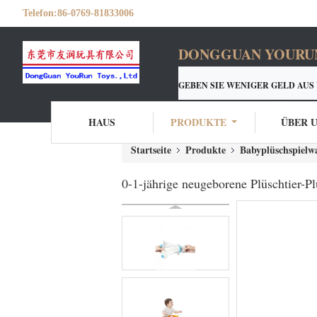
Telefon:
86-0769-81833006
DONGGUAN YOURUN 
GEBEN SIE WENIGER GELD AUS
YOURUN-CUSTON PLÜSCHS
HAUS
PRODUKTE
ÜBER 
Startseite
Produkte
Babyplüschspielw
0-1-jährige neugeborene Plüschtier-