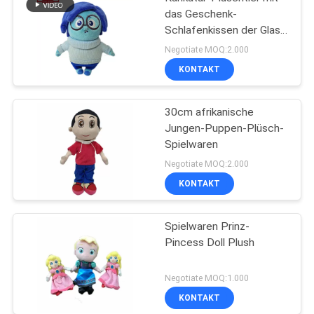
das Geschenk-
Schlafenkissen der Glas-
Kinder
Negotiate MOQ:2.000
KONTAKT
30cm afrikanische
Jungen-Puppen-Plüsch-
Spielwaren
Negotiate MOQ:2.000
KONTAKT
Spielwaren Prinz-
Pincess Doll Plush
Negotiate MOQ:1.000
KONTAKT