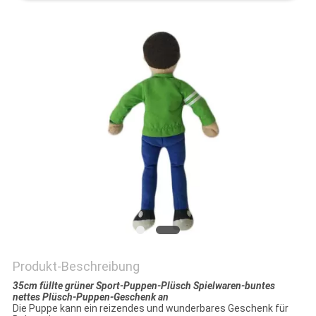
SITEMAP
PRIVACY
POLICY
Produkt-Beschreibung
35cm füllte grüner Sport-Puppen-Plüsch Spielwaren-buntes
nettes Plüsch-Puppen-Geschenk an
Die Puppe kann ein reizendes und wunderbares Geschenk für