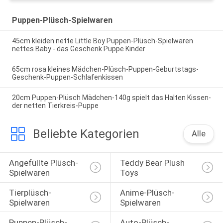
Puppen-Plüsch-Spielwaren
45cm kleiden nette Little Boy Puppen-Plüsch-Spielwaren
nettes Baby - das Geschenk Puppe Kinder
65cm rosa kleines Mädchen-Plüsch-Puppen-Geburtstags-
Geschenk-Puppen-Schlafenkissen
20cm Puppen-Plüsch Mädchen-140g spielt das Halten Kissen-
der netten Tierkreis-Puppe
Beliebte Kategorien
Alle
Angefüllte Plüsch-
Teddy Bear Plush 
Spielwaren
Toys
Tierplüsch-
Anime-Plüsch-
Spielwaren
Spielwaren
Puppen-Plüsch-
Auto-Plüsch-